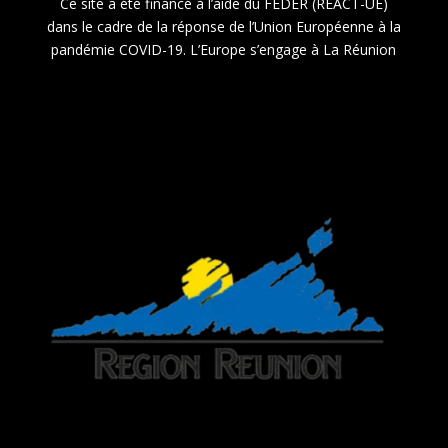
Ce site a été financé à l’aide du FEDER (REACT-UE)
dans le cadre de la réponse de l’Union Européenne à la
pandémie COVID-19. L’Europe s’engage à La Réunion