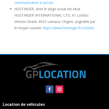
communication à succès
HOSTINGER, dont le siège social est situé
HOSTINGER INTERNATIONAL LTD, 61 Lordou
Vironos Street, 6023 Larnaca, Chypre
, joignable par
le moyen suivant :
https://www.hostinger.fr/contact
.
Location de véhicules