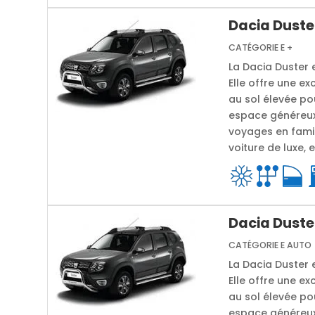
Dacia Duster
CATÉGORIE E +
La Dacia Duster 
Elle offre une ex
au sol élevée po
espace généreux 
voyages en famil
voiture de luxe, 
Dacia Duste
CATÉGORIE E AUTO
La Dacia Duster 
Elle offre une ex
au sol élevée po
espace généreux 