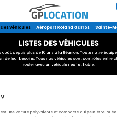
e des véhicules
Aéroport Roland Garros
Sainte-M
LISTES DES VÉHICULES
s coût, depuis plus de 10 ans à la Réunion. Toute notre équi
on de leur besoins. Tous nos véhicules sont contrôlés entre ch
rouler avec un vehicule neuf et fiable.
 V
5 est une voiture polyvalente et compacte qui peut être lou