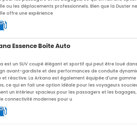
le ou les déplacements professionnels. Bien que la Duster ne
elle offre une expérience
ana Essence Boite Auto
a est un SUV coupé élégant et sportif qui peut être loué dans
sign avant-gardiste et des performances de conduite dynami
de et réactive. La Arkana est également équipée d'une gamme
s, ce qui en fait une option idéale pour les voyageurs soucieu
ment un intérieur spacieux pour les passagers et les bagages,
de connectivité modernes pour u