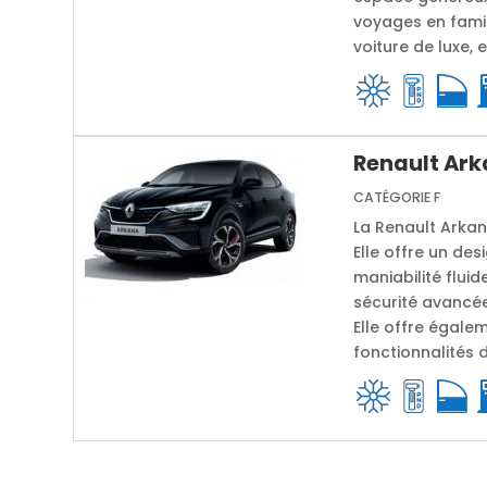
voyages en famil
voiture de luxe, 
Renault Ark
CATÉGORIE F
La Renault Arkan
Elle offre un de
maniabilité flui
sécurité avancée
Elle offre égale
fonctionnalités 