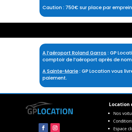
Caution : 750€ sur place par emprei
A l’aéroport Roland Garros
: GP Locat
comptoir de l’aéroport après de nomb
A Sainte-Marie
: GP Location vous liv
paiement.
Location 
Nos voitu
Condition
Espace cl