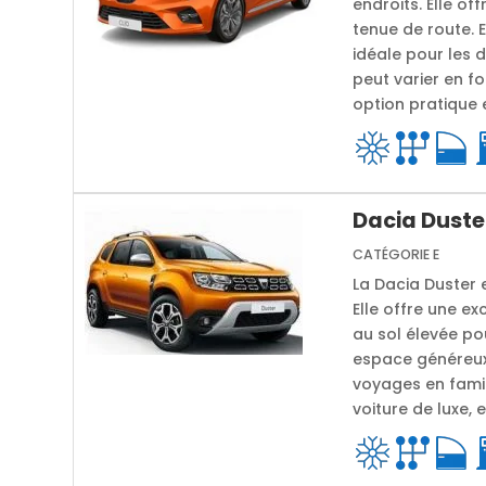
endroits. Elle o
tenue de route. 
idéale pour les 
peut varier en fo
option pratique
Dacia Duste
CATÉGORIE E
La Dacia Duster 
Elle offre une ex
au sol élevée po
espace généreux 
voyages en famil
voiture de luxe, 