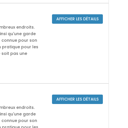
AFFICHER LES DÉTAILS
mbreux endroits.
ainsi qu'une garde
nt connue pour son
 pratique pour les
 soit pas une
AFFICHER LES DÉTAILS
mbreux endroits.
ainsi qu'une garde
nt connue pour son
 pratique pour les