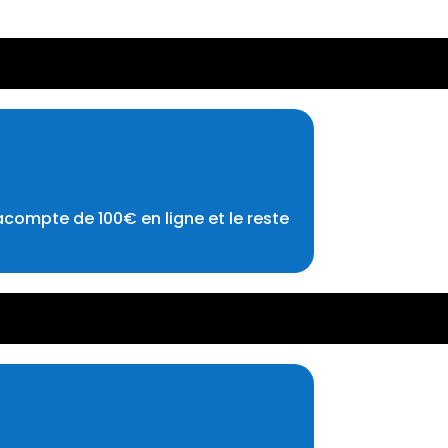
acompte de 100€ en ligne et le reste