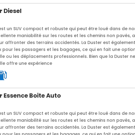
 Diesel
est un SUV compact et robuste qui peut être loué dans de no
cellente maniabilité sur les routes et les chemins non pavés, 
ur affronter des terrains accidentés. La Duster est égaleme
pour les passagers et les bagages, ce qui en fait une option
le ou les déplacements professionnels. Bien que la Duster ne
elle offre une expérience
r Essence Boite Auto
est un SUV compact et robuste qui peut être loué dans de no
cellente maniabilité sur les routes et les chemins non pavés, 
ur affronter des terrains accidentés. La Duster est égaleme
pour les passagers et les bagages, ce qui en fait une option