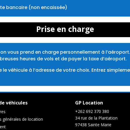
nte bancaire (non encaissée)
Prise en charge
ion vous prend en charge personnellement à l’aéroport.
reuses heures de vols et de payer la taxe d’aéroport.
re le véhicule à l’adresse de votre choix. Entrez simplem
de véhicules
GP Location
+262 692 370 380
res
34 rue de la Plantation
s générales de location
97438
Sainte Marie
ient