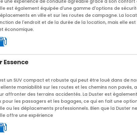
ffre une expérience de conduite agréable grâce à son confort
Elle est également équipée d'une gamme d'options de sécurité
déplacements en ville et sur les routes de campagne. La locat
nction de l'endroit et de la durée de la location, mais elle e
 et économique.
r Essence
est un SUV compact et robuste qui peut être loué dans de no
cellente maniabilité sur les routes et les chemins non pavés, 
ur affronter des terrains accidentés. La Duster est égaleme
pour les passagers et les bagages, ce qui en fait une option
le ou les déplacements professionnels. Bien que la Duster ne
elle offre une expérience