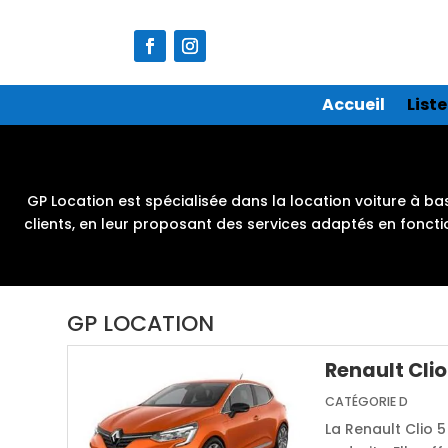
Accueil
List
GP Location est spécialisée dans la location voiture à ba
clients, en leur proposant des services adaptés en foncti
GP LOCATION
Renault Clio
CATÉGORIE D
La Renault Clio 